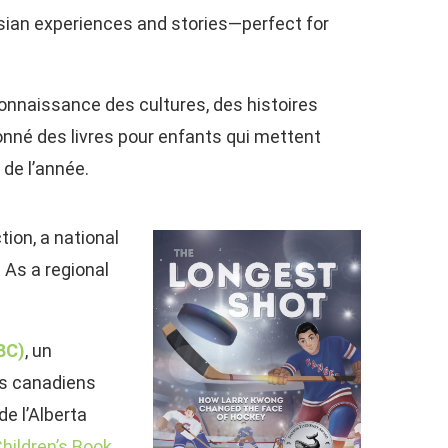
Asian experiences and stories—perfect for
connaissance des cultures, des histoires
ionné des livres pour enfants qui mettent
 de l’année.
tion, a national
 As a regional
BC)
, un
res canadiens
de l’Alberta
hildren’s Book