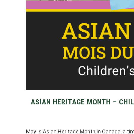
ASIAN HERITAGE MONTH – CHIL
May is Asian Heritage Month in Canada, a time