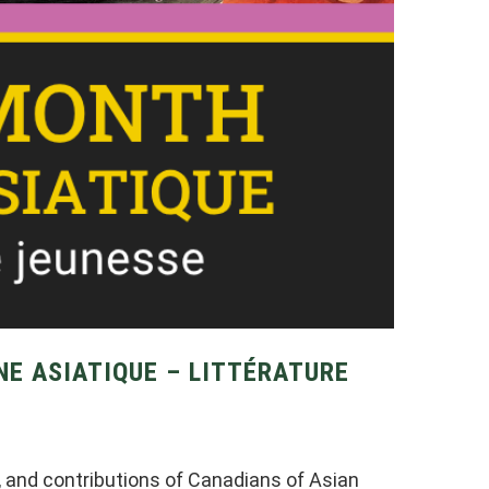
NE ASIATIQUE – LITTÉRATURE
s, and contributions of Canadians of Asian