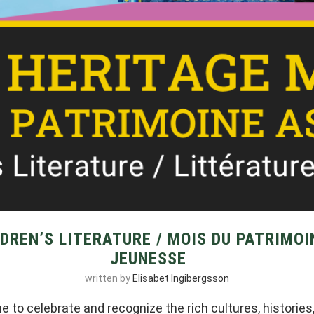
DREN’S LITERATURE / MOIS DU PATRIMOI
JEUNESSE
written by
Elisabet Ingibergsson
 to celebrate and recognize the rich cultures, historie