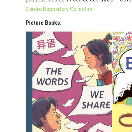
Centre Depository Collection
Picture Books: