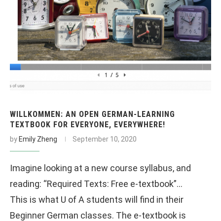
WILLKOMMEN: AN OPEN GERMAN-LEARNING
TEXTBOOK FOR EVERYONE, EVERYWHERE!
by
Emily Zheng
September 10, 2020
Imagine looking at a new course syllabus, and
reading: “Required Texts: Free e-textbook”…
This is what U of A students will find in their
Beginner German classes. The e-textbook is