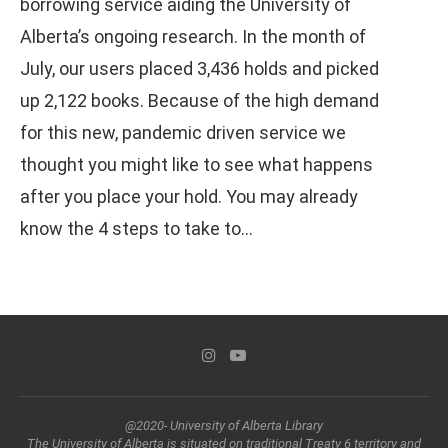
borrowing service aiding the University of
Alberta’s ongoing research. In the month of
July, our users placed 3,436 holds and picked
up 2,122 books. Because of the high demand
for this new, pandemic driven service we
thought you might like to see what happens
after you place your hold. You may already
know the 4 steps to take to…
@2020- University of Alberta Library
The University of Alberta is situated on traditional Treaty 6 territory and