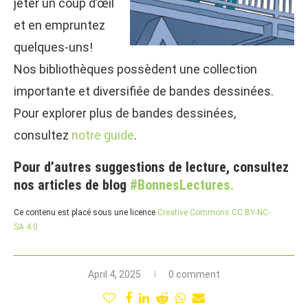
jeter un coup d’œil
et en empruntez
quelques-uns!
Nos bibliothèques possèdent une collection
importante et diversifiée de bandes dessinées.
Pour explorer plus de bandes dessinées,
consultez
notre guide
.
Pour d’autres suggestions de lecture, consultez
nos articles de blog
#BonnesLectures.
Ce contenu est placé sous une licence
Creative Commons CC BY-NC-
SA 4.0.
April 4, 2025
0 comment