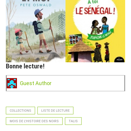
Bonne lecture!
Guest Author
COLLECTIONS
LISTE DE LECTURE
MOIS DE L'HISTOIRE DES NOIRS
TALIS