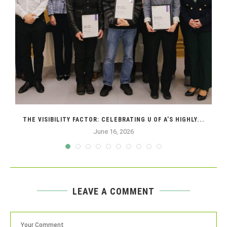
THE VISIBILITY FACTOR: CELEBRATING U OF A’S HIGHLY...
June 16, 2026
LEAVE A COMMENT