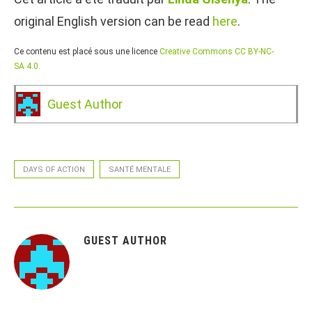
original English version can be read
here
.
Ce contenu est placé sous une licence
Creative Commons CC BY-NC-
SA 4.0.
Guest Author
DAYS OF ACTION
SANTÉ MENTALE
GUEST AUTHOR