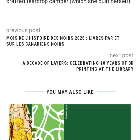
crafted teardrop camper (which she built herself).
previous post
MOIS DE L’HISTOIRE DES NOIRS 2026 : LIVRES PAR ET
SUR LES CANADIENS NOIRS
next post
A DECADE OF LAYERS: CELEBRATING 10 YEARS OF 3D
PRINTING AT THE LIBRARY
YOU MAY ALSO LIKE