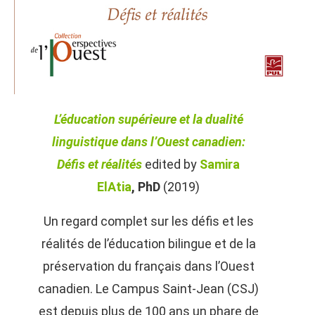
L’éducation supérieure et la dualité
linguistique dans l’Ouest canadien:
Défis et réalités
edited by
Samira
ElAtia
, PhD
(2019)
Un regard complet sur les défis et les
réalités de l’éducation bilingue et de la
préservation du français dans l’Ouest
canadien. Le Campus Saint-Jean (CSJ)
est depuis plus de 100 ans un phare de