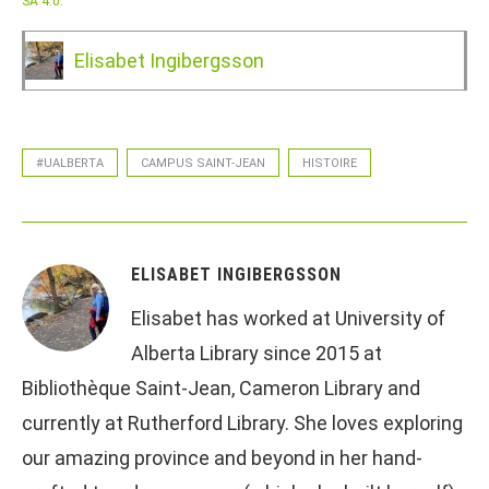
SA 4.0.
Elisabet Ingibergsson
#UALBERTA
CAMPUS SAINT-JEAN
HISTOIRE
ELISABET INGIBERGSSON
Elisabet has worked at University of
Alberta Library since 2015 at
Bibliothèque Saint-Jean, Cameron Library and
currently at Rutherford Library. She loves exploring
our amazing province and beyond in her hand-