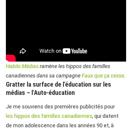
Habilo Médias
ramène les hippos des familles
canadiennes dans sa campagne
Faux que ça cesse
.
Gratter la surface de l’éducation sur les
médias – l’Auto-éducation
Je me souviens des premières publicités pour
les hippos des familles canadiennes
,
qui datent
de mon adolescence dans les années 90 et, à