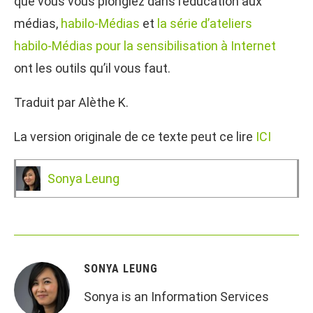
que vous vous plongiez dans l’éducation aux
médias,
habilo-Médias
et
la série d’ateliers
habilo-Médias pour la sensibilisation à Internet
ont les outils qu’il vous faut.
Traduit par Alèthe K.
La version originale de ce texte peut ce lire
ICI
Sonya Leung
SONYA LEUNG
Sonya is an Information Services