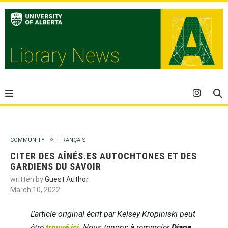
COMMUNITY
FRANÇAIS
CITER DES AÎNÉS.ES AUTOCHTONES ET DES
GARDIENS DU SAVOIR
written by
Guest Author
March 10, 2022
L’article original écrit par Kelsey Kropiniski peut
être
trouvé ici
. Nous tenons à remercier
Diane