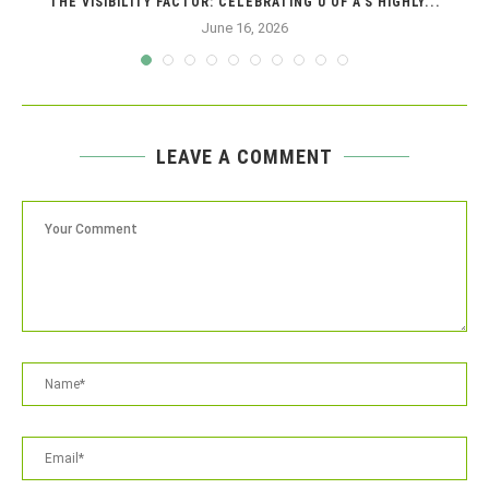
THE VISIBILITY FACTOR: CELEBRATING U OF A’S HIGHLY...
June 16, 2026
LEAVE A COMMENT