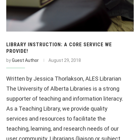
LIBRARY INSTRUCTION: A CORE SERVICE WE
PROVIDE!
by
Guest Author
August 29, 2018
Written by Jessica Thorlakson, ALES Librarian
The University of Alberta Libraries is a strong
supporter of teaching and information literacy.
As a Teaching Library, we provide quality
services and resources to facilitate the
teaching, learning, and research needs of our
user community. Librarians (liaison or subject