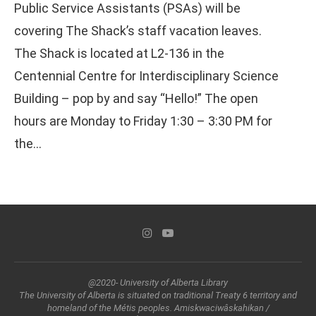
Public Service Assistants (PSAs) will be
covering The Shack’s staff vacation leaves.
The Shack is located at L2-136 in the
Centennial Centre for Interdisciplinary Science
Building – pop by and say “Hello!” The open
hours are Monday to Friday 1:30 – 3:30 PM for
the…
@2020- University of Alberta Library
The University of Alberta is situated on traditional Treaty 6 territory and
homeland of the Métis peoples. Amiskwaciwâskahikan /