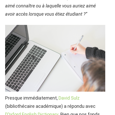
aimé connaître ou à laquelle vous auriez aimé
avoir accès lorsque vous étiez étudiant ?”
Presque immédiatement,
David Sulz
(bibliothécaire académique) a répondu avec
l’Oxford English Dictionary
. Bien que nos fonds