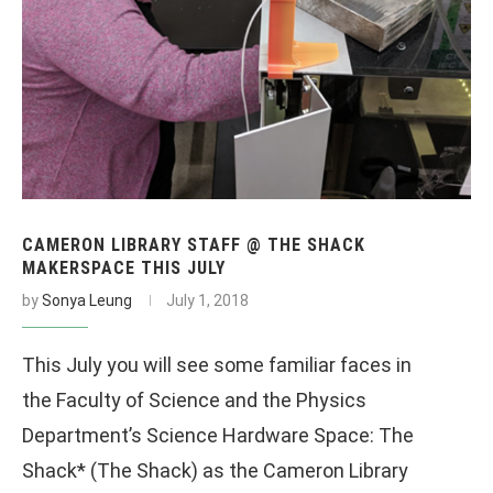
CAMERON LIBRARY STAFF @ THE SHACK
MAKERSPACE THIS JULY
by
Sonya Leung
July 1, 2018
This July you will see some familiar faces in
the Faculty of Science and the Physics
Department’s Science Hardware Space: The
Shack* (The Shack) as the Cameron Library