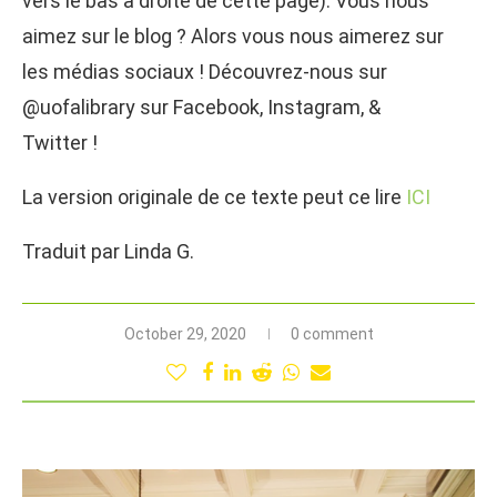
vers le bas à droite de cette page). Vous nous
aimez sur le blog ? Alors vous nous aimerez sur
les médias sociaux ! Découvrez-nous sur
@uofalibrary sur Facebook, Instagram, &
Twitter !
La version originale de ce texte peut ce lire
ICI
Traduit par Linda G.
October 29, 2020
0 comment