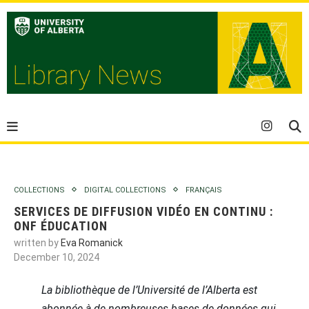
COLLECTIONS
DIGITAL COLLECTIONS
FRANÇAIS
SERVICES DE DIFFUSION VIDÉO EN CONTINU :
ONF ÉDUCATION
written by
Eva Romanick
December 10, 2024
La bibliothèque de l’Université de l’Alberta est
abonnée à de nombreuses bases de données qui