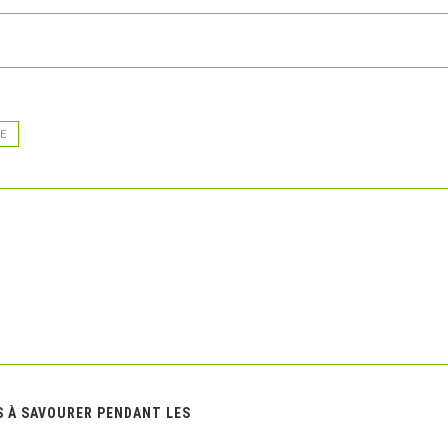
E
S À SAVOURER PENDANT LES