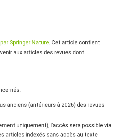
 par Springer Nature
. Cet article contient
enir aux articles des revues dont
oncernés.
us anciens (antérieurs à 2026) des revues
nement uniquement), l’accès sera possible via
es articles indexés sans accès au texte