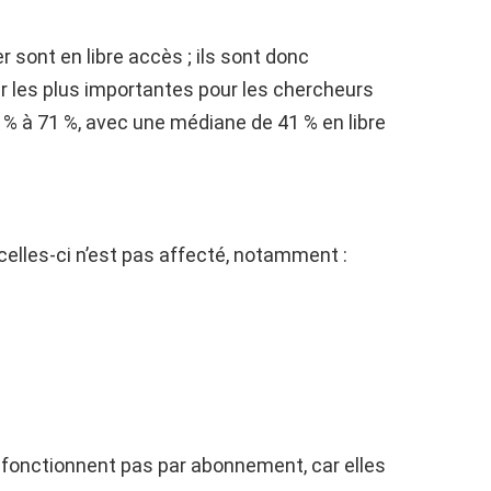
 sont en libre accès ; ils sont donc
r les plus importantes pour les chercheurs
16 % à 71 %, avec une médiane de 41 % en libre
elles-ci n’est pas affecté, notamment :
fonctionnent pas par abonnement, car elles