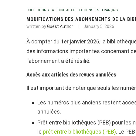
COLLECTIONS
DIGITAL COLLECTIONS
FRANÇAIS
MODIFICATIONS DES ABONNEMENTS DE LA BIB
written by
Guest Author
January 5, 2026
À compter du 1er janvier 2026, la bibliothèq
des informations importantes concernant ce 
l’abonnement a été résilié.
Accès aux articles des revues annulées
Il est important de noter que seuls les numé
Les numéros plus anciens restent access
annulées.
Prêt entre bibliothèques (PEB) pour les
le
prêt entre bibliothèques (PEB)
. Le PEB