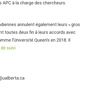
ais APC à la charge des chercheurs.
adiennes annulent également leurs « gros
t toutes deux fin à leurs accords avec
omme l’Université Queen’s en 2018. Il
 de suivi.
u@ualberta.ca