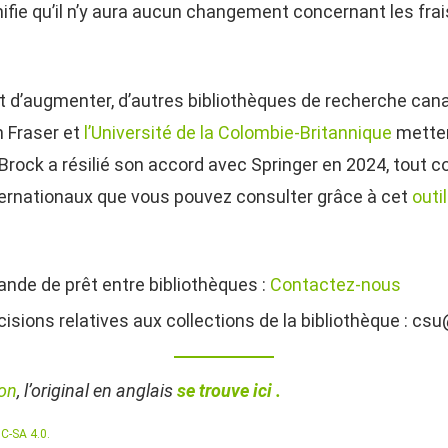
gnifie qu’il n’y aura aucun changement concernant les fr
 d’augmenter, d’autres bibliothèques de recherche can
n Fraser et
l’Université de la Colombie-Britannique
metten
 Brock a résilié son accord avec Springer en 2024, tout c
rnationaux que vous pouvez consulter grâce à cet
outil
mande de prêt entre bibliothèques :
Contactez-nous
cisions relatives aux collections de la bibliothèque : cs
son
, l’original en anglais
se trouve ici .
C-SA 4.0.