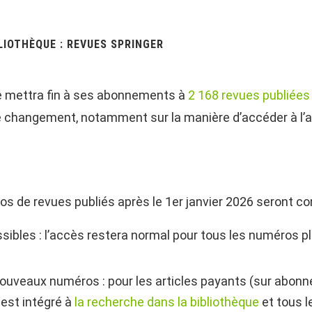
LIOTHÈQUE : REVUES SPRINGER
ue mettra fin à ses abonnements à
2 168 revues publiées
changement, notamment sur la manière d’accéder à l’av
ros de revues publiés après le 1er janvier 2026 seront c
ibles : l’accès restera normal pour tous les numéros pl
 nouveaux numéros : pour les articles payants (sur abon
 est intégré à
la recherche dans la bibliothèque
et tous l