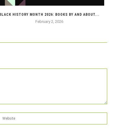
BLACK HISTORY MONTH 2026: BOOKS BY AND ABOUT...
MOIS D
February 2, 2026