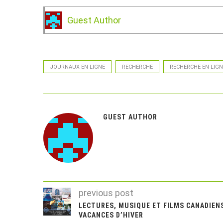
Guest Author
JOURNAUX EN LIGNE
RECHERCHE
RECHERCHE EN LIGN
GUEST AUTHOR
previous post
LECTURES, MUSIQUE ET FILMS CANADIEN
VACANCES D’HIVER