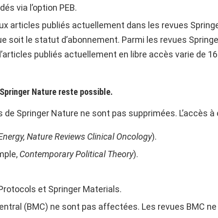
és via l’option PEB.
x articles publiés actuellement dans les revues Springer
ue soit le statut d’abonnement. Parmi les revues Springe
n d’articles publiés actuellement en libre accès varie de 
Springer Nature reste possible.
 de Springer Nature ne sont pas supprimées. L’accès à c
Energy, Nature Reviews Clinical Oncology
).
mple,
Contemporary Political Theory
).
Protocols et Springer Materials.
entral (BMC) ne sont pas affectées. Les revues BMC ne 