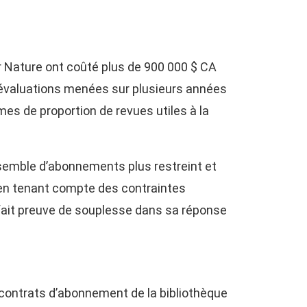
 Nature ont coûté plus de 900 000 $ CA
es évaluations menées sur plusieurs années
s de proportion de revues utiles à la
ensemble d’abonnements plus restreint et
t en tenant compte des contraintes
 fait preuve de souplesse dans sa réponse
s contrats d’abonnement de la bibliothèque