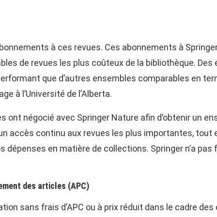
’abonnements à ces revues. Ces abonnements à Springer
sembles de revues les plus coûteux de la bibliothèque. D
performant que d’autres ensembles comparables en terme
ge à l’Université de l’Alberta.
res ont négocié avec Springer Nature afin d’obtenir un 
ir un accès continu aux revues les plus importantes, tou
os dépenses en matière de collections. Springer n’a pas
ement des articles (APC)
ation sans frais d’APC ou à prix réduit dans le cadre de