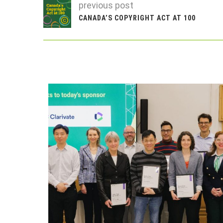
previous post
CANADA’S COPYRIGHT ACT AT 100