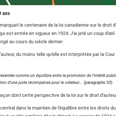
0 ans
quait le centenaire de la loi canadienne sur le droit d’
ui est entrée en vigueur en 1924. J’ai jeté un coup d’œil à 
angé au cours du siècle dernier.
t d’auteur, du moins telle qu’elle est interprétée par la
ésentée comme un équilibre entre la promotion de l’intérêt publi
ention d’une juste récompense pour le créateur….
(paragraphe 30)
 façon dont cette perspective de la loi sur le droit d’auteu
e central dans le maintien de l’équilibre entre les droits du