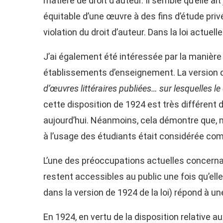
matière de droit d’auteur. Il semble qu’elle ait
équitable d’une œuvre à des fins d’étude pri
violation du droit d’auteur. Dans la loi actuell
J’ai également été intéressée par la manière do
établissements d’enseignement. La version d
d’œuvres littéraires publiées… sur lesquelles le
cette disposition de 1924 est très différent d
aujourd’hui. Néanmoins, cela démontre que, m
à l’usage des étudiants était considérée com
L’une des préoccupations actuelles concernant 
restent accessibles au public une fois qu’el
dans la version de 1924 de la loi) répond à un
En 1924, en vertu de la disposition relative a