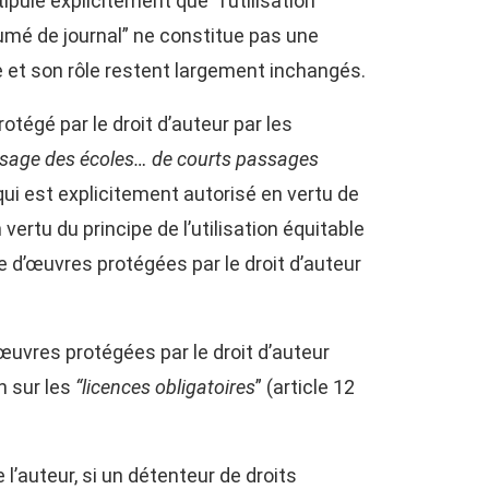
tipule explicitement que “l’utilisation
sumé de journal” ne constitue pas une
table et son rôle restent largement inchangés.
rotégé par le droit d’auteur par les
l’usage des écoles… de courts passages
Ce qui est explicitement autorisé en vertu de
ertu du principe de l’utilisation équitable
 d’œuvres protégées par le droit d’auteur
 œuvres protégées par le droit d’auteur
n sur les
“licences obligatoires
” (article 12
l’auteur, si un détenteur de droits