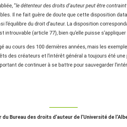
bliée, “
le détenteur des droits d’auteur peut être contrain
les. Il ne fait guère de doute que cette disposition data
 l’équilibre du droit d’auteur. La disposition corresponda
st introuvable (article 77), bien qu’elle puisse s’appliquer
 au cours des 100 dernières années, mais les exemples p
térêts des créateurs et l’intérêt général a toujours été u
mportant de continuer à se battre pour sauvegarder l’int
 du Bureau des droits d’auteur de l’Université de l’Alb