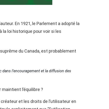
auteur. En 1921, le Parlement a adopté la
la loi historique pour voir si les
 Cour suprême du Canada, est probablement
c dans l’encouragement et la diffusion des
r maintient l’équilibre ?
 créateur et les droits de l’utilisateur en