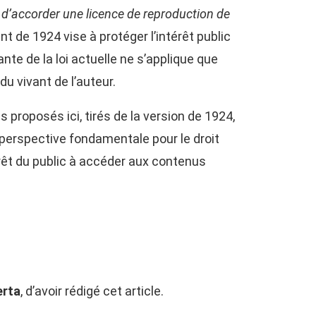
t d’accorder une licence de reproduction de
nt de 1924 vise à protéger l’intérêt public
nte de la loi actuelle ne s’applique que
 du vivant de l’auteur.
roposés ici, tirés de la version de 1924,
ne perspective fondamentale pour le droit
érêt du public à accéder aux contenus
erta
, d’avoir rédigé cet article.