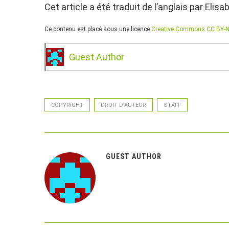
Cet article a été traduit de l’anglais par Elis
Ce contenu est placé sous une licence
Creative Commons CC BY-N
Guest Author
COPYRIGHT
DROIT D'AUTEUR
STAFF
GUEST AUTHOR