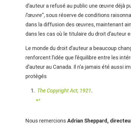
d’auteur a refusé au public une œuvre déjà pu
l’œuvre
“, sous réserve de conditions raisonnab
dans la diffusion des œuvres, maintenant ainsi
dans les cas où le titulaire du droit d’auteur e
Le monde du droit d’auteur a beaucoup changé
renforcent l’idée que l’équilibre entre les in
d’auteur au Canada. Il n’a jamais été aussi i
protégés
The Copyright Act, 1921
.
↩︎
Nous remercions
Adrian Sheppard, directeur