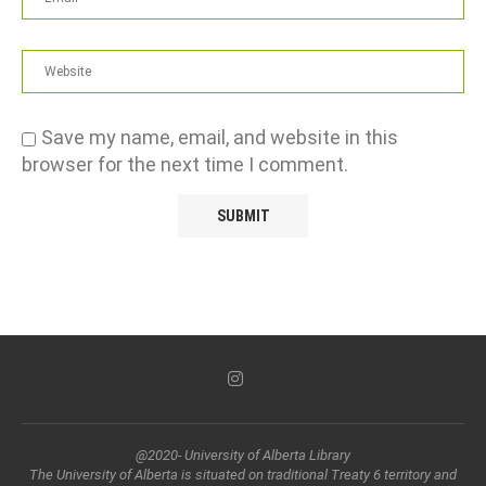
Save my name, email, and website in this
browser for the next time I comment.
@2020- University of Alberta Library
The University of Alberta is situated on traditional Treaty 6 territory and