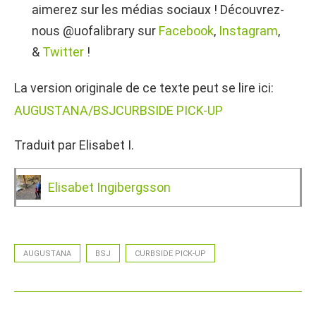
aimerez sur les médias sociaux ! Découvrez-
nous @uofalibrary sur
Facebook
,
Instagram
,
&
Twitter
!
La version originale de ce texte peut se lire ici:
AUGUSTANA
/BSJ
CURBSIDE PICK-UP
Traduit par Elisabet I.
Elisabet Ingibergsson
AUGUSTANA
BSJ
CURBSIDE PICK-UP