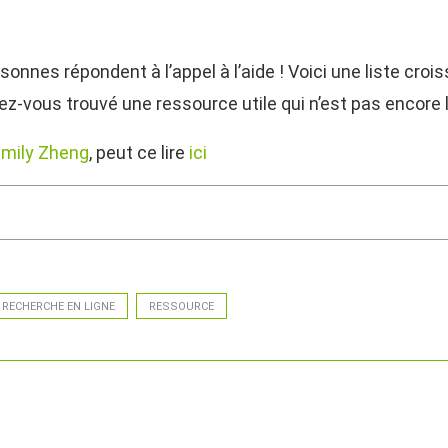
sonnes répondent à l’appel à l’aide ! Voici une liste cro
z-vous trouvé une ressource utile qui n’est pas encore là
mily Zheng
, peut ce lire
ici
RECHERCHE EN LIGNE
RESSOURCE