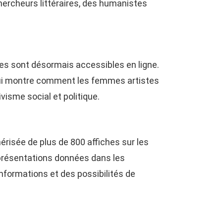
chercheurs littéraires, des humanistes
nes sont désormais accessibles en ligne.
, qui montre comment les femmes artistes
visme social et politique.
risée de plus de 800 affiches sur les
représentations données dans les
nformations et des possibilités de