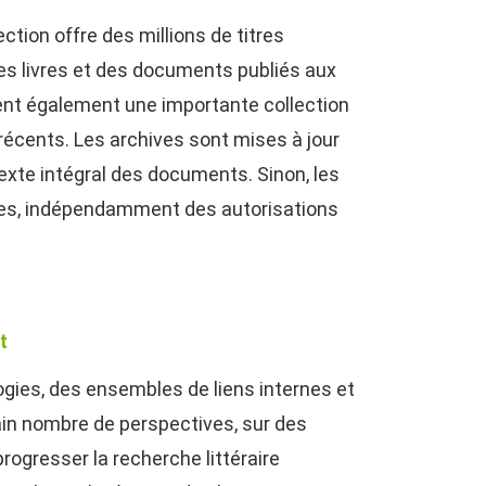
ection offre des millions de titres
es livres et des documents publiés aux
ent également une importante collection
cents. Les archives sont mises à jour
exte intégral des documents. Sinon, les
ives, indépendamment des autorisations
t
logies, des ensembles de liens internes et
ain nombre de perspectives, sur des
rogresser la recherche littéraire