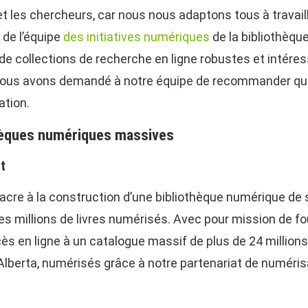
ts et les chercheurs, car nous nous adaptons tous à trav
 de l’équipe
des initiatives numériques
de la bibliothèque 
n de collections de recherche en ligne robustes et intér
nous avons demandé à notre équipe de recommander quelq
ation.
thèques numériques massives
t
acre à la construction d’une bibliothèque numérique de s
s millions de livres numérisés. Avec pour mission de fou
s en ligne à un catalogue massif de plus de 24 millions d
 l’Alberta, numérisés grâce à notre partenariat de numéris