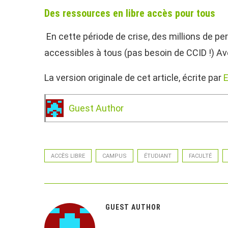
Des ressources en libre accès pour tous
En cette période de crise, des millions de per
accessibles à tous (pas besoin de CCID !) Ave
La version originale de cet article, écrite par
E
Guest Author
ACCÈS LIBRE
CAMPUS
ÉTUDIANT
FACULTÉ
GUEST AUTHOR