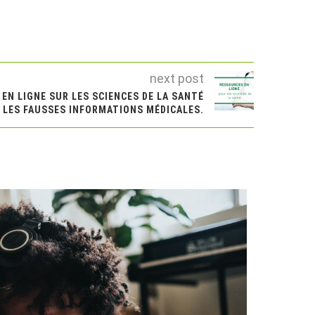
next post
EN LIGNE SUR LES SCIENCES DE LA SANTÉ
 LES FAUSSES INFORMATIONS MÉDICALES.