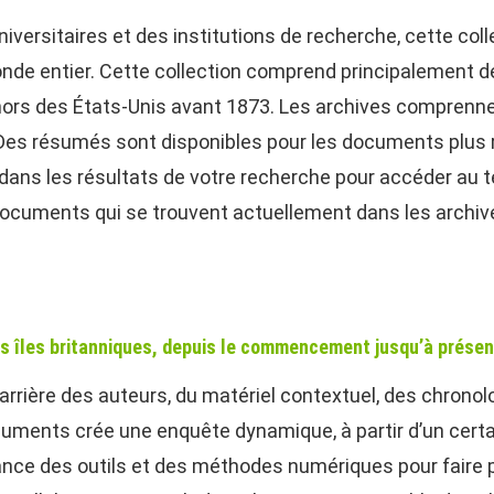
niversitaires et des institutions de recherche, cette coll
de entier. Cette collection comprend principalement d
hors des États-Unis avant 1873. Les archives comprenn
s résumés sont disponibles pour les documents plus ré
ans les résultats de votre recherche pour accéder au t
s documents qui se trouvent actuellement dans les arch
les îles britanniques, depuis le commencement jusqu’à présen
 carrière des auteurs, du matériel contextuel, des chrono
ocuments crée une enquête dynamique, à partir d’un cert
ssance des outils et des méthodes numériques pour faire p