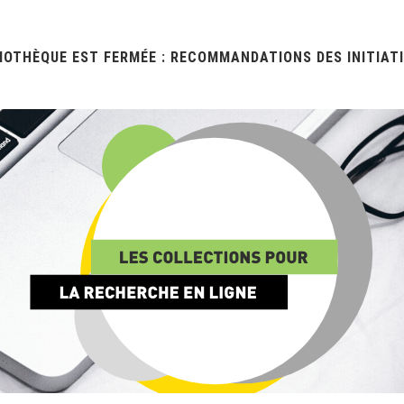
LIOTHÈQUE EST FERMÉE : RECOMMANDATIONS DES INITIAT