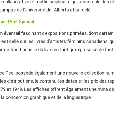
se collaborative et multidisciplinaire qui rassemble des 
ampus de l’Université de l’Alberta et au-delà.
ruce Peel Special
un éventail fascinant d’expositions primées, dont certai
 est celle sur les livres d’artistes féminins canadiens
me traditionnelle du livre en tant qu’expression de l’acti
uce Peel possède également une nouvelle collection numé
es distributions, le contenu, les dates et les prix des 
9 et 1949. Les affiches offrent également une mine d’i
 la conception graphique et de la linguistique