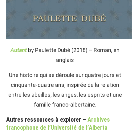
Autant
by Paulette Dubé (2018) – Roman, en
anglais
Une histoire qui se déroule sur quatre jours et
cinquante-quatre ans, inspirée de la relation
entre les abeilles, les anges, les esprits et une
famille franco-albertaine.
Autres ressources à explorer –
Archives
f
rancophone de l’Université de l’Alberta