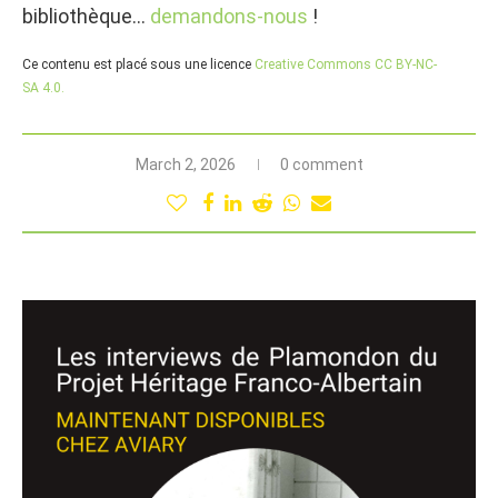
bibliothèque…
demandons-nous
!
Ce contenu est placé sous une licence
Creative Commons CC BY-NC-
SA 4.0.
March 2, 2026
0 comment