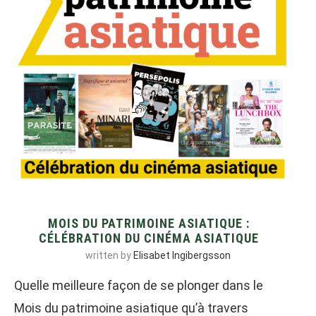
MOIS DU PATRIMOINE ASIATIQUE :
CÉLÉBRATION DU CINÉMA ASIATIQUE
written by
Elisabet Ingibergsson
Quelle meilleure façon de se plonger dans le
Mois du patrimoine asiatique qu’à travers