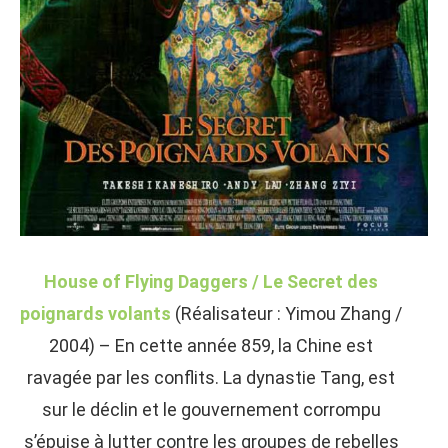
House of Flying Daggers / Le Secret des
poignards volants
(Réalisateur : Yimou Zhang /
2004) – En cette année 859, la Chine est
ravagée par les conflits. La dynastie Tang, est
sur le déclin et le gouvernement corrompu
s’épuise à lutter contre les groupes de rebelles