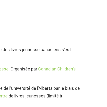
ge des livres jeunesse canadiens s’est
nesse
. Organisée par
Canadian Children’s
 de l’Université de l’Alberta par le biais de
ntre
de livres jeunesses (limité à