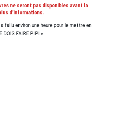
ivres ne seront pas disponibles avant la
plus d’informations.
l a fallu environ une heure pour le mettre en
«JE DOIS FAIRE PIPI.»