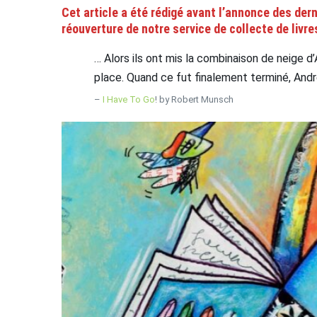
Cet article a été rédigé avant l’annonce des dern
réouverture de notre service de collecte de livre
… Alors ils ont mis la combinaison de neige d’
place. Quand ce fut finalement terminé, Andre
–
I Have To Go
! by Robert Munsch