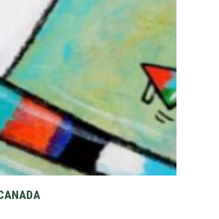
 CANADA