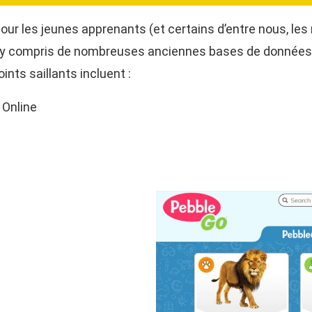
ur les jeunes apprenants (et certains d’entre nous, les 
L, y compris de nombreuses anciennes bases de données 
ints saillants incluent :
 Online