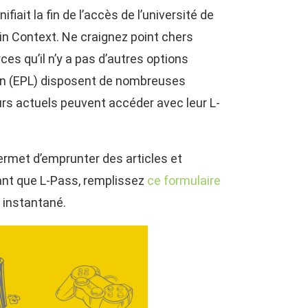
iait la fin de l’accès de l’université de
 in Context. Ne craignez point chers
s qu’il n’y a pas d’autres options
nton (EPL) disposent de nombreuses
urs actuels peuvent accéder avec leur L-
ermet d’emprunter des articles et
tant que L-Pass, remplissez
ce formulaire
t instantané.