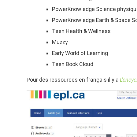
PowerKnowledge Science physiqu
PowerKnowledge Earth & Space S
Teen Health & Wellness
Muzzy
Early World of Learning
Teen Book Cloud
Pour des ressources en français il y a
L’ency