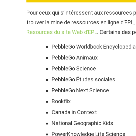
Pour ceux qui s’intéressent aux ressources po
trouver la mine de ressources en ligne d’EP
Resources du site Web d’EPL
. Certains des po
PebbleGo Worldbook Encyclopedia
PebbleGo Animaux
PebbleGo Science
PebbleGo Études sociales
PebbleGo Next Science
Bookflix
Canada in Context
National Geographic Kids
PowerKnowledge Life Science