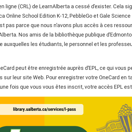
 ligne (CRL) de LearnAlberta a cessé d’exister. Cela signif
ica Online School Edition K-12, PebbleGo et Gale Science
st pas parce que nous n’avons plus accès à ces ressource
 l’Alberta. Nos amis de la bibliothèque publique d’Edmo
e auxquelles les étudiants, le personnel et les professe
eCard peut être enregistrée auprès d’EPL, ce qui vous p
s sur leur site Web. Pour enregistrer votre OneCard en 
 une fois que vous vous êtes inscrit, votre accès EPL es