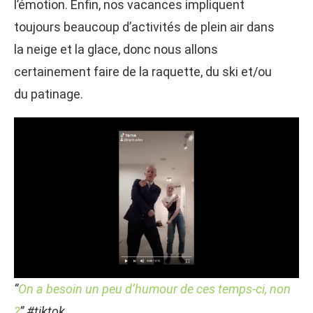
l’émotion. Enfin, nos vacances impliquent
toujours beaucoup d’activités de plein air dans
la neige et la glace, donc nous allons
certainement faire de la raquette, du ski et/ou
du patinage.
“
On a besoin un peu d’humour de ces temps-ci, non
?
” #tiktok